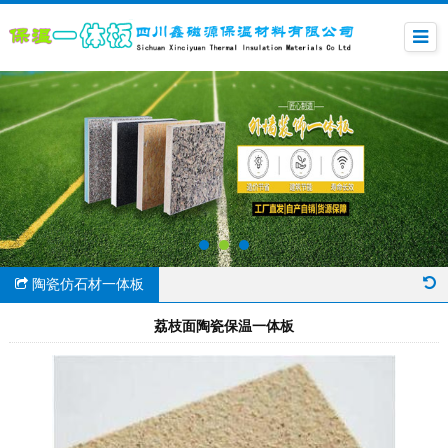
陶瓷仿石材一体板
荔枝面陶瓷保温一体板