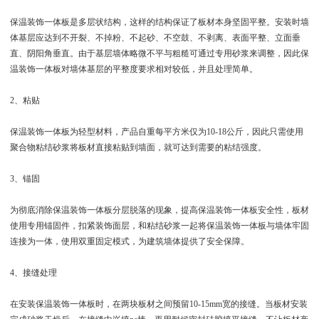
保温装饰一体板是多层状结构，这样的结构保证了板材本身坚固平整。安装时墙
体基层应达到不开裂、不掉粉、不起砂、不空鼓、不剥离、表面平整、立面垂
直、阴阳角垂直。由于基层墙体略微不平与粗糙可通过专用砂浆来调整，因此保
温装饰一体板对墙体基层的平整度要求相对较低，并且处理简单。
2、粘贴
保温装饰一体板为轻型材料，产品自重每平方米仅为10-18公斤，因此只需使用
聚合物粘结砂浆将板材直接粘贴到墙面，就可达到需要的粘结强度。
3、锚固
为彻底消除保温装饰一体板分层脱落的现象，提高保温装饰一体板安全性，板材
使用专用锚固件，扣紧装饰面层，和粘结砂浆一起将保温装饰一体板与墙体牢固
连接为一体，使用双重固定模式，为建筑墙体提供了安全保障。
4、接缝处理
在安装保温装饰一体板时，在两块板材之间预留10-15mm宽的接缝。当板材安装